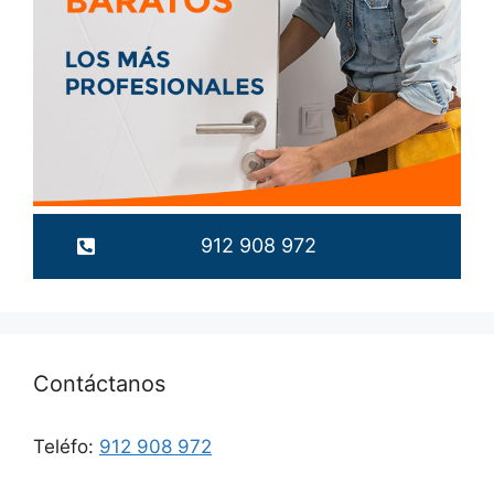
912 908 972
Contáctanos
Teléfo:
912 908 972