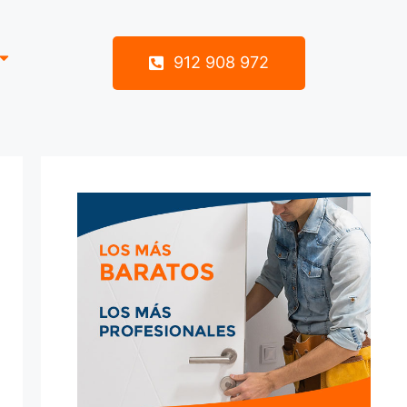
912 908 972