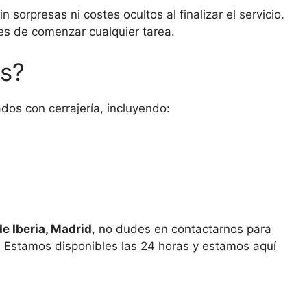
sorpresas ni costes ocultos al finalizar el servicio.
s de comenzar cualquier tarea.
os?
os con cerrajería, incluyendo:
de Iberia, Madrid
, no dudes en contactarnos para
ad. Estamos disponibles las 24 horas y estamos aquí