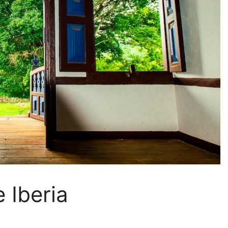
 Iberia