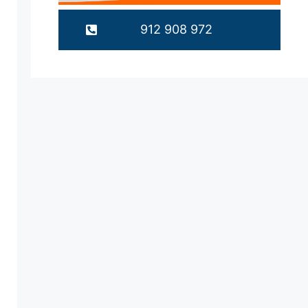
912 908 972