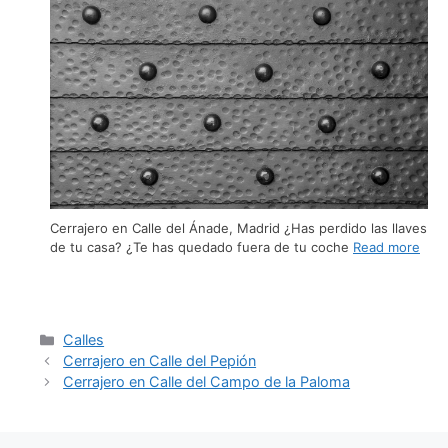
Cerrajero en Calle del Ánade, Madrid ¿Has perdido las llaves
de tu casa? ¿Te has quedado fuera de tu coche
Read more
Calles
Cerrajero en Calle del Pepión
Cerrajero en Calle del Campo de la Paloma