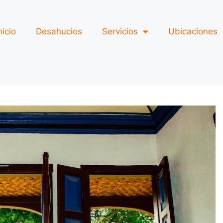
nicio
Desahucios
Servicios
Ubicaciones