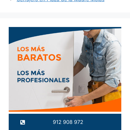
912 908 972