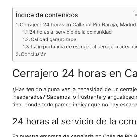
Índice de contenidos
Cerrajero 24 horas en Calle de Pío Baroja, Madrid
24 horas al servicio de la comunidad
Calidad garantizada
La importancia de escoger al cerrajero adecu
Conclusión
Cerrajero 24 horas en Ca
¿Has tenido alguna vez la necesidad de un cerraj
inesperados? Sabemos lo frustrante y angustioso 
tipo, donde todo parece indicar que no hay escapat
24 horas al servicio de la co
En nuestra empresa de cerrajería en Calle de Pío