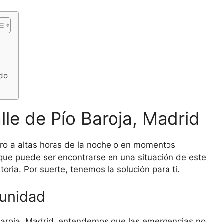
ado
lle de Pío Baroja, Madrid
ero a altas horas de la noche o en momentos
que puede ser encontrarse en una situación de este
oria. Por suerte, tenemos la solución para ti.
munidad
 Baroja, Madrid, entendemos que las emergencias no