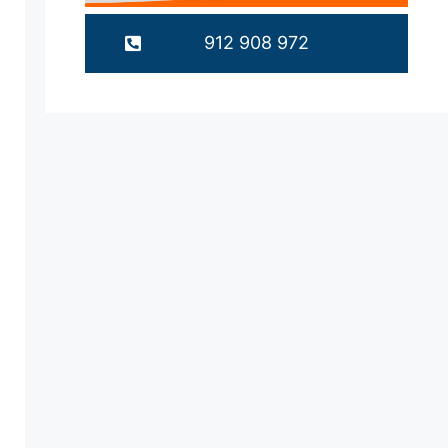
912 908 972