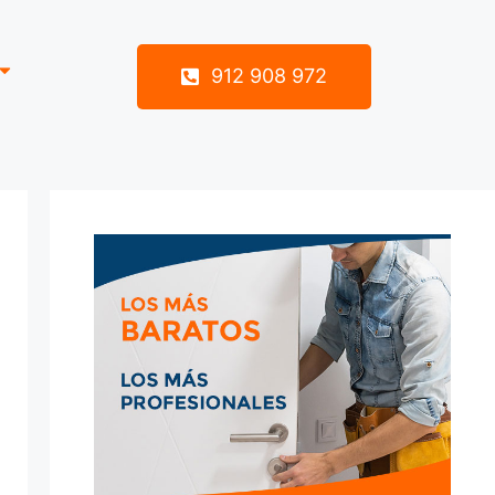
912 908 972