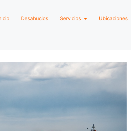
nicio
Desahucios
Servicios
Ubicaciones