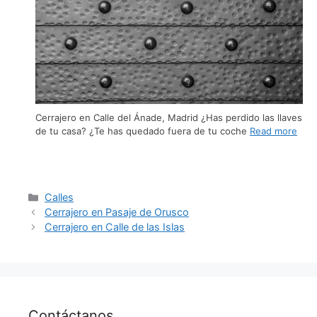
Cerrajero en Calle del Ánade, Madrid ¿Has perdido las llaves
de tu casa? ¿Te has quedado fuera de tu coche
Read more
Calles
Cerrajero en Pasaje de Orusco
Cerrajero en Calle de las Islas
Contáctanos