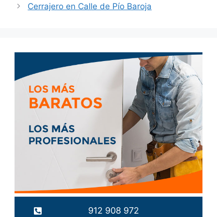
Cerrajero en Calle de Pío Baroja
912 908 972