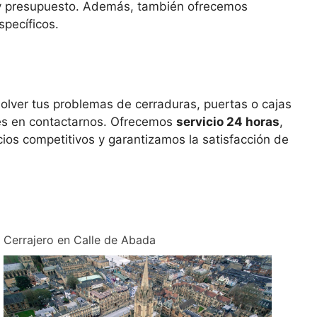
s y presupuesto. Además, también ofrecemos
pecíficos.
solver tus problemas de cerraduras, puertas o cajas
des en contactarnos. Ofrecemos
servicio 24 horas
,
os competitivos y garantizamos la satisfacción de
Cerrajero en Calle de Abada