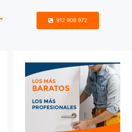
912 908 972