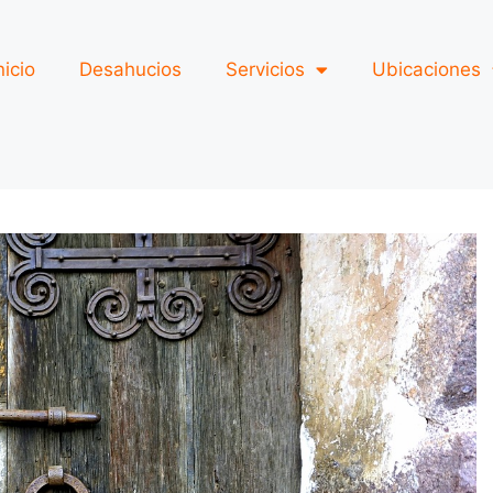
nicio
Desahucios
Servicios
Ubicaciones