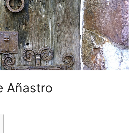
e Añastro