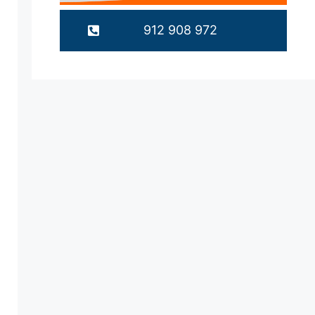
912 908 972