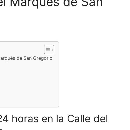
del Marqués de San
 Marqués de San Gregorio
24 horas en la Calle del