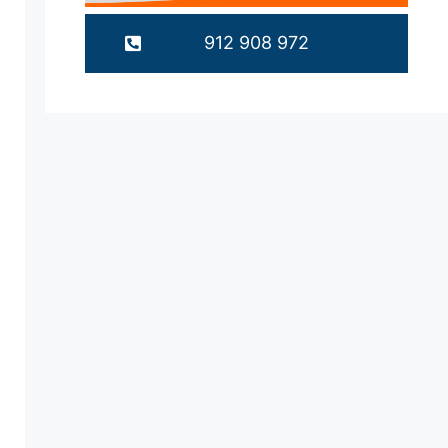
912 908 972