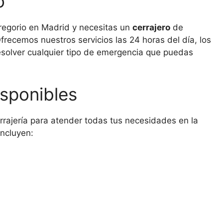
o
regorio en Madrid y necesitas un
cerrajero
de
frecemos nuestros servicios las 24 horas del día, los
resolver cualquier tipo de emergencia que puedas
isponibles
rajería para atender todas tus necesidades en la
incluyen: