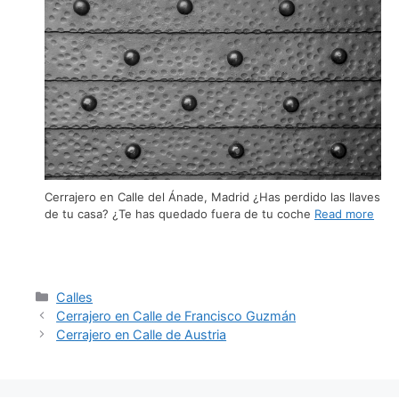
Cerrajero en Calle del Ánade, Madrid ¿Has perdido las llaves
de tu casa? ¿Te has quedado fuera de tu coche
Read more
Calles
Cerrajero en Calle de Francisco Guzmán
Cerrajero en Calle de Austria