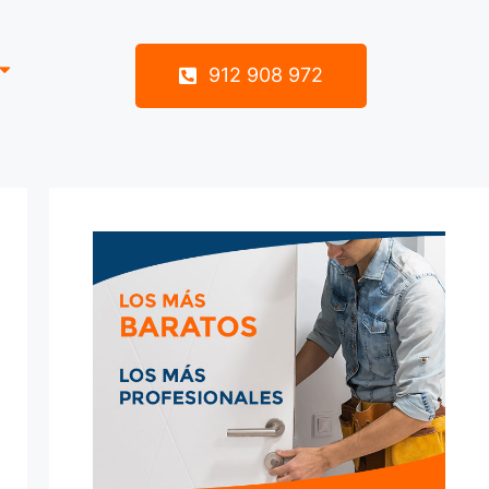
912 908 972