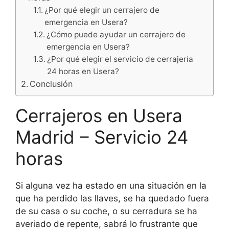
¿Por qué elegir un cerrajero de
emergencia en Usera?
¿Cómo puede ayudar un cerrajero de
emergencia en Usera?
¿Por qué elegir el servicio de cerrajería
24 horas en Usera?
Conclusión
Cerrajeros en Usera
Madrid – Servicio 24
horas
Si alguna vez ha estado en una situación en la
que ha perdido las llaves, se ha quedado fuera
de su casa o su coche, o su cerradura se ha
averiado de repente, sabrá lo frustrante que