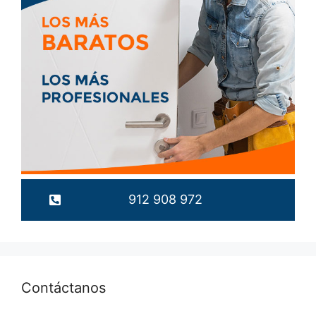
912 908 972
Contáctanos