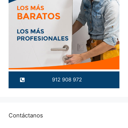
912 908 972
Contáctanos