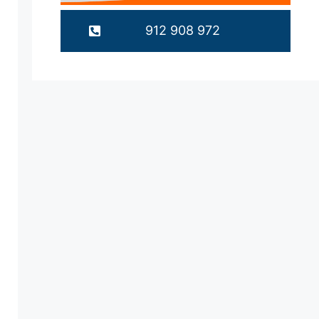
912 908 972