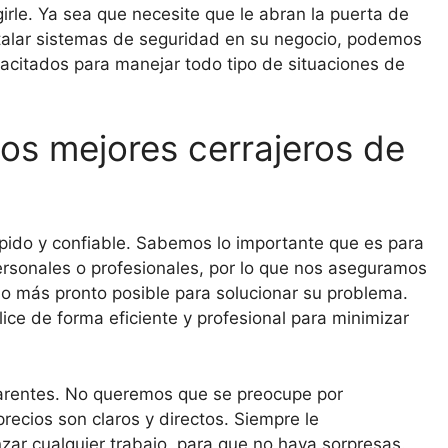
rle. Ya sea que necesite que le abran la puerta de
stalar sistemas de seguridad en su negocio, podemos
acitados para manejar todo tipo de situaciones de
os mejores cerrajeros de
rápido y confiable. Sabemos lo importante que es para
ersonales o profesionales, por lo que nos aseguramos
lo más pronto posible para solucionar su problema.
ce de forma eficiente y profesional para minimizar
arentes. No queremos que se preocupe por
precios son claros y directos. Siempre le
r cualquier trabajo, para que no haya sorpresas.