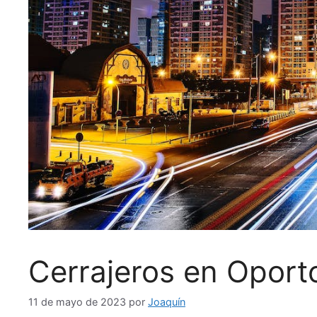
Cerrajeros en Oport
11 de mayo de 2023
por
Joaquín