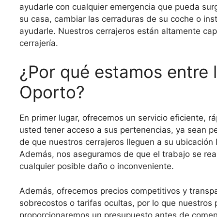
ayudarle con cualquier emergencia que pueda surgi
su casa, cambiar las cerraduras de su coche o in
ayudarle. Nuestros cerrajeros están altamente cap
cerrajería.
¿Por qué estamos entre l
Oporto?
En primer lugar, ofrecemos un servicio eficiente, 
usted tener acceso a sus pertenencias, ya sean p
de que nuestros cerrajeros lleguen a su ubicación 
Además, nos aseguramos de que el trabajo se reali
cualquier posible daño o inconveniente.
Además, ofrecemos precios competitivos y transp
sobrecostos o tarifas ocultas, por lo que nuestros 
proporcionaremos un presupuesto antes de comenza