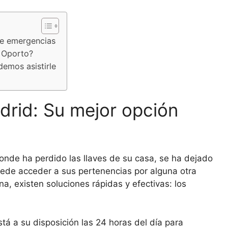
te emergencias
e Oporto?
emos asistirle
drid: Su mejor opción
onde ha perdido las llaves de su casa, se ha dejado
uede acceder a sus pertenencias por alguna otra
a, existen soluciones rápidas y efectivas: los
tá a su disposición las 24 horas del día para