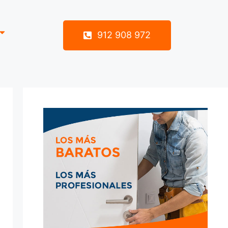
912 908 972