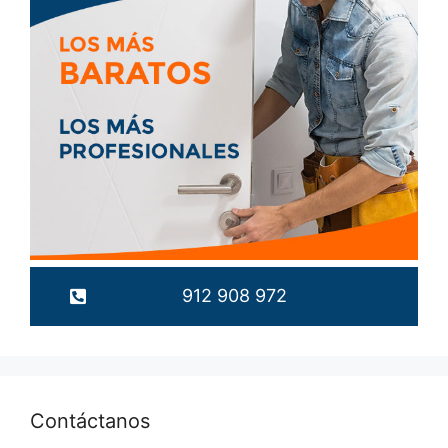
912 908 972
Contáctanos