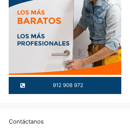
912 908 972
Contáctanos