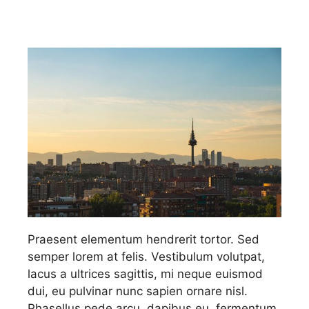
Praesent elementum hendrerit tortor. Sed
semper lorem at felis. Vestibulum volutpat,
lacus a ultrices sagittis, mi neque euismod
dui, eu pulvinar nunc sapien ornare nisl.
Phasellus pede arcu, dapibus eu, fermentum