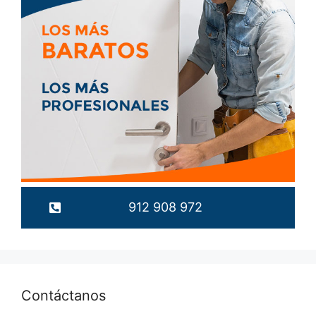
912 908 972
Contáctanos