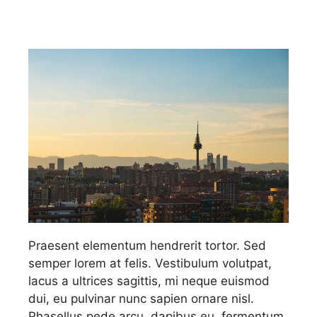
Praesent elementum hendrerit tortor. Sed
semper lorem at felis. Vestibulum volutpat,
lacus a ultrices sagittis, mi neque euismod
dui, eu pulvinar nunc sapien ornare nisl.
Phasellus pede arcu, dapibus eu, fermentum